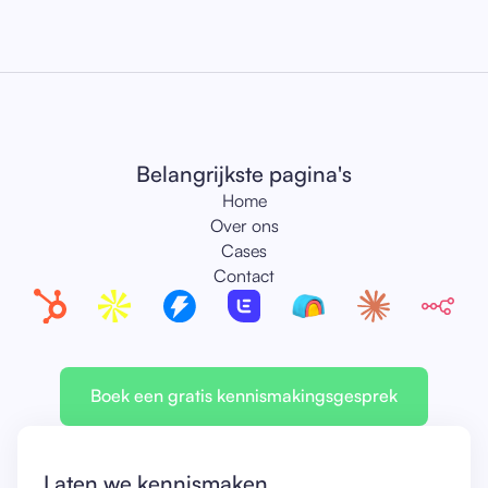
Belangrijkste pagina's
Home
Over ons
Cases
Contact
Boek een gratis kennismakingsgesprek
Laten we kennismaken